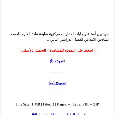
نموذجين أسئلة وإجابات اختبارات مركزية سابقة مادة العلوم للصف
السادس الابتدائي الفصل الدراسي الثاني ..
[ اضغط على النموذج للمشاهدة – التحميل بالأسفل ]
النموذج (أ)
– – – – –
النموذج (ب)
– – – – –
File Size: 1 MB | Files: 2 | Pages: – | Type: PDF – ZIP