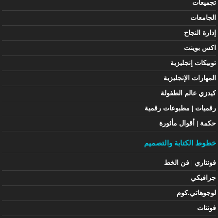
تجميعات
الجامعات
إدارة النجاح
اكس بوينت
توبيكات إنجليزية
المهارات الإنجليزية
كيدزي عالم الطفولة
رقميات | مطبوعات رقمية
حكمة | أقوال مأثورة
خطوط الكتابة والتصميم
فونتاري | فن الخط
جرافيكي
لوجوهاتي.كوم
فونتات