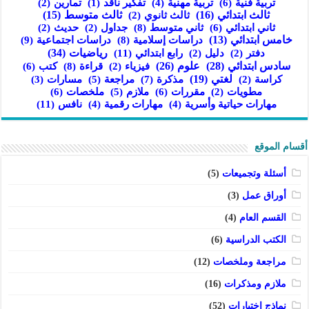
تربية فنية
(6)
تربية مهنية
(4)
تفكير ناقد
(1)
تمارين
(2)
ثالث ابتدائي
(16)
ثالث متوسط
(15)
ثالث ثانوي
(2)
ثاني ابتدائي
(6)
ثاني متوسط
(8)
جداول
(2)
حديث
(2)
خامس ابتدائي
(13)
دراسات إسلامية
(8)
دراسات اجتماعية
(9)
رابع ابتدائي
(11)
رياضيات
(34)
دفتر
(2)
دليل
(2)
سادس ابتدائي
(28)
علوم
(26)
قراءة
(8)
كتب
(6)
فيزياء
(2)
لغتي
(19)
مذكرة
(7)
مراجعة
(5)
كراسة
(2)
مسارات
(3)
مقررات
(6)
ملازم
(5)
ملخصات
(6)
مطويات
(2)
نافس
(11)
مهارات حياتية وأسرية
(4)
مهارات رقمية
(4)
أقسام الموقع
أسئلة وتجميعات
(5)
أوراق عمل
(3)
القسم العام
(4)
الكتب الدراسية
(6)
مراجعة وملخصات
(12)
ملازم ومذكرات
(16)
نماذج اختبارات
(52)