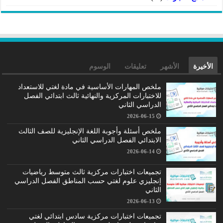
الأخيرة
الأشهر
تعليقات
الوسوم
ملخص المهارات الأساسية في مادة لغتي للاستعداد
للاختبارات المركزية والنهائية ثالث ابتدائي الفصل
الدراسي الثاني
2026-06-15
ملخص أسئلة وأجوبة اللغة الإنجليزية للصف الثالث
الابتدائي الفصل الدراسي الثاني
2026-06-14
تجميعات اختبارات مركزية ثالث متوسط رياضيات
إنجليزي علوم لغتي حسب المناطق الفصل الدراسي
الثاني
2026-06-13
تجميعات اختبارات مركزية سادس ابتدائي لغتي