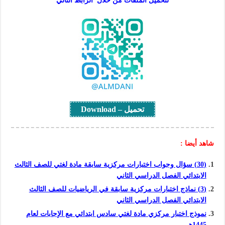
لتحميل الملفات من خلال الرابط التالي
تحميل – Download
شاهد أيضا :
(30) سؤال وجواب اختبارات مركزية سابقة مادة لغتي للصف الثالث
الابتدائي الفصل الدراسي الثاني
(3) نماذج اختبارات مركزية سابقة في الرياضيات للصف الثالث
الابتدائي الفصل الدراسي الثاني
نموذج اختبار مركزي مادة لغتي سادس ابتدائي مع الإجابات لعام
1445هـ