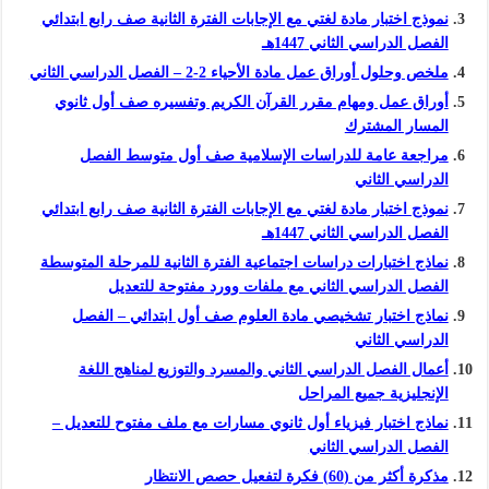
نموذج اختبار مادة لغتي مع الإجابات الفترة الثانية صف رابع ابتدائي
الفصل الدراسي الثاني 1447هـ
ملخص وحلول أوراق عمل مادة الأحياء 2-2 – الفصل الدراسي الثاني
أوراق عمل ومهام مقرر القرآن الكريم وتفسيره صف أول ثانوي
المسار المشترك
مراجعة عامة للدراسات الإسلامية صف أول متوسط الفصل
الدراسي الثاني
نموذج اختبار مادة لغتي مع الإجابات الفترة الثانية صف رابع ابتدائي
الفصل الدراسي الثاني 1447هـ
نماذج اختبارات دراسات اجتماعية الفترة الثانية للمرحلة المتوسطة
الفصل الدراسي الثاني مع ملفات وورد مفتوحة للتعديل
نماذج اختبار تشخيصي مادة العلوم صف أول ابتدائي – الفصل
الدراسي الثاني
أعمال الفصل الدراسي الثاني والمسرد والتوزيع لمناهج اللغة
الإنجليزية جميع المراحل
نماذج اختبار فيزياء أول ثانوي مسارات مع ملف مفتوح للتعديل –
الفصل الدراسي الثاني
مذكرة أكثر من (60) فكرة لتفعيل حصص الانتظار