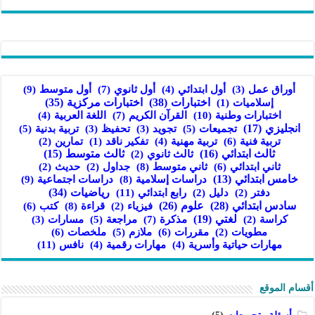
أول ثانوي
(7)
أول متوسط
(9)
أوراق عمل
(3)
أول ابتدائي
(4)
اختبارات
(38)
اختبارات مركزية
(35)
إسلاميات
(1)
اختبارات وطنية
(10)
القرآن الكريم
(7)
اللغة العربية
(4)
انجليزي
(17)
تجميعات
(5)
تربية بدنية
(5)
تجويد
(3)
تحفيظ
(3)
تربية فنية
(6)
تربية مهنية
(4)
تفكير ناقد
(1)
تمارين
(2)
ثالث ابتدائي
(16)
ثالث متوسط
(15)
ثالث ثانوي
(2)
ثاني ابتدائي
(6)
ثاني متوسط
(8)
جداول
(2)
حديث
(2)
خامس ابتدائي
(13)
دراسات إسلامية
(8)
دراسات اجتماعية
(9)
رابع ابتدائي
(11)
رياضيات
(34)
دفتر
(2)
دليل
(2)
سادس ابتدائي
(28)
علوم
(26)
قراءة
(8)
كتب
(6)
فيزياء
(2)
لغتي
(19)
مذكرة
(7)
مراجعة
(5)
كراسة
(2)
مسارات
(3)
مقررات
(6)
ملازم
(5)
ملخصات
(6)
مطويات
(2)
نافس
(11)
مهارات حياتية وأسرية
(4)
مهارات رقمية
(4)
أقسام الموقع