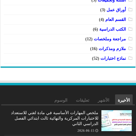
أسئلة وتجميعات
(5)
أوراق عمل
(3)
القسم العام
(4)
الكتب الدراسية
(6)
مراجعة وملخصات
(12)
ملازم ومذكرات
(16)
نماذج اختبارات
(52)
الأخيرة
الأشهر
تعليقات
الوسوم
ملخص المهارات الأساسية في مادة لغتي للاستعداد
للاختبارات المركزية والنهائية ثالث ابتدائي الفصل
الدراسي الثاني
2026-06-15