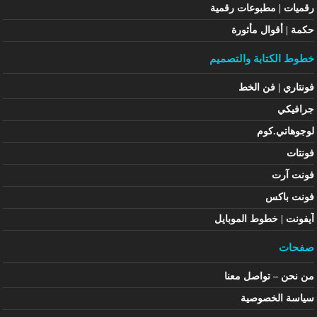
رقميات | مطبوعات رقمية
حكمة | أقوال مأثورة
خطوط الكتابة والتصميم
فونتاري | فن الخط
جرافيكي
لوجوهاتي.كوم
فونتات
فونت آرت
فونت باكس
آيفونت | خطوط الموبايل
صفحات
من نحن – تواصل معنا
سياسة الخصوصية