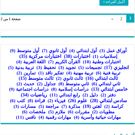
أكمل القراءة »
1
»
2
صفحة 1 من 2
أول ثانوي
(7)
أول متوسط
(9)
أوراق عمل
(3)
أول ابتدائي
(4)
اختبارات
(38)
اختبارات مركزية
(35)
إسلاميات
(1)
اختبارات وطنية
(10)
القرآن الكريم
(7)
اللغة العربية
(4)
انجليزي
(17)
تجميعات
(5)
تربية بدنية
(5)
تجويد
(3)
تحفيظ
(3)
تربية فنية
(6)
تربية مهنية
(4)
تفكير ناقد
(1)
تمارين
(2)
ثالث ابتدائي
(16)
ثالث متوسط
(15)
ثالث ثانوي
(2)
ثاني ابتدائي
(6)
ثاني متوسط
(8)
جداول
(2)
حديث
(2)
خامس ابتدائي
(13)
دراسات إسلامية
(8)
دراسات اجتماعية
(9)
رابع ابتدائي
(11)
رياضيات
(34)
دفتر
(2)
دليل
(2)
سادس ابتدائي
(28)
علوم
(26)
قراءة
(8)
كتب
(6)
فيزياء
(2)
لغتي
(19)
مذكرة
(7)
مراجعة
(5)
كراسة
(2)
مسارات
(3)
مقررات
(6)
ملازم
(5)
ملخصات
(6)
مطويات
(2)
نافس
(11)
مهارات حياتية وأسرية
(4)
مهارات رقمية
(4)