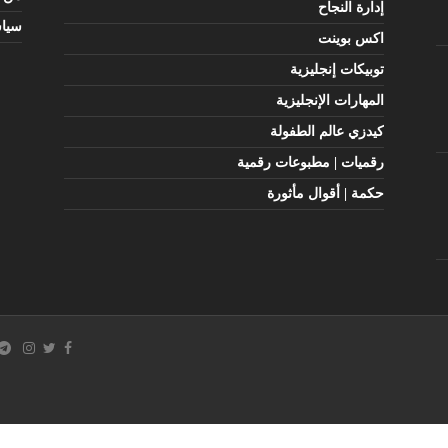
إدارة النجاح
سيا
اكس بوينت
توبيكات إنجليزية
المهارات الإنجليزية
كيدزي عالم الطفولة
رقميات | مطبوعات رقمية
حكمة | أقوال مأثورة