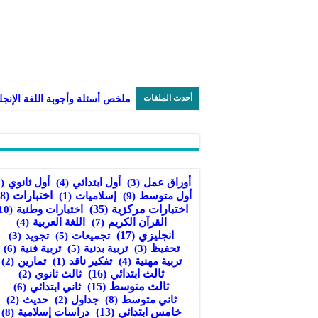
أحدث الملفات
أول ثانوي
(7)
أوراق عمل
(3)
أول ابتدائي
(4)
أول متوسط
(9)
اختبارات
(38)
إسلاميات
(1)
اختبارات مركزية
(35)
اختبارات وطنية
(10)
القرآن الكريم
(7)
اللغة العربية
(4)
انجليزي
(17)
تجميعات
(5)
تجويد
(3)
تربية بدنية
(5)
تربية فنية
(6)
تحفيظ
(3)
تربية مهنية
(4)
تفكير ناقد
(1)
تمارين
(2)
ثالث ابتدائي
(16)
ثالث ثانوي
(2)
ثالث متوسط
(15)
ثاني ابتدائي
(6)
ثاني متوسط
(8)
جداول
(2)
حديث
(2)
خامس ابتدائي
(13)
دراسات إسلامية
(8)