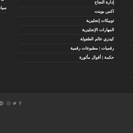
إدارة النجاح
سيا
اكس بوينت
توبيكات إنجليزية
المهارات الإنجليزية
كيدزي عالم الطفولة
رقميات | مطبوعات رقمية
حكمة | أقوال مأثورة