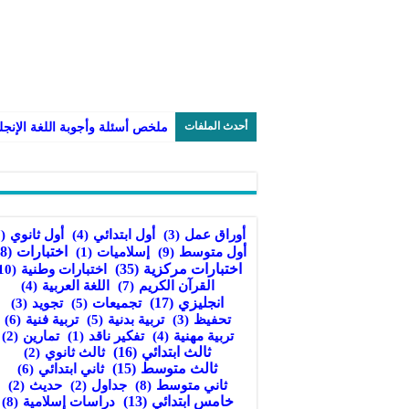
أحدث الملفات
أول ثانوي
(7)
أوراق عمل
(3)
أول ابتدائي
(4)
أول متوسط
(9)
اختبارات
(38)
إسلاميات
(1)
اختبارات مركزية
(35)
اختبارات وطنية
(10)
القرآن الكريم
(7)
اللغة العربية
(4)
انجليزي
(17)
تجميعات
(5)
تجويد
(3)
تربية بدنية
(5)
تربية فنية
(6)
تحفيظ
(3)
تربية مهنية
(4)
تفكير ناقد
(1)
تمارين
(2)
ثالث ابتدائي
(16)
ثالث ثانوي
(2)
ثالث متوسط
(15)
ثاني ابتدائي
(6)
ثاني متوسط
(8)
جداول
(2)
حديث
(2)
خامس ابتدائي
(13)
دراسات إسلامية
(8)