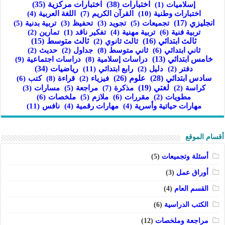
اختبارات
(38)
اختبارات مركزية
(35)
إسلاميات
(1)
اختبارات وطنية
(10)
القرآن الكريم
(7)
اللغة العربية
(4)
انجليزي
(17)
تجميعات
(5)
تربية بدنية
(5)
تجويد
(3)
تحفيظ
(3)
تربية فنية
(6)
تربية مهنية
(4)
تفكير ناقد
(1)
تمارين
(2)
ثالث ابتدائي
(16)
ثالث متوسط
(15)
ثالث ثانوي
(2)
ثاني ابتدائي
(6)
ثاني متوسط
(8)
جداول
(2)
حديث
(2)
خامس ابتدائي
(13)
دراسات إسلامية
(8)
دراسات اجتماعية
(9)
رابع ابتدائي
(11)
رياضيات
(34)
دفتر
(2)
دليل
(2)
سادس ابتدائي
(28)
علوم
(26)
قراءة
(8)
كتب
(6)
فيزياء
(2)
لغتي
(19)
مذكرة
(7)
مراجعة
(5)
كراسة
(2)
مسارات
(3)
مقررات
(6)
ملازم
(5)
ملخصات
(6)
مطويات
(2)
نافس
(11)
مهارات حياتية وأسرية
(4)
مهارات رقمية
(4)
أقسام الموقع
أسئلة وتجميعات
(5)
أوراق عمل
(3)
القسم العام
(4)
الكتب الدراسية
(6)
مراجعة وملخصات
(12)