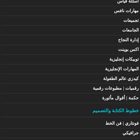
أسئلة قياس
مهارات نافس
تجميعات
الجامعات
إدارة النجاح
اكس بوينت
توبيكات إنجليزية
المهارات الإنجليزية
كيدزي عالم الطفولة
رقميات | مطبوعات رقمية
حكمة | أقوال مأثورة
خطوط الكتابة والتصميم
فونتاري | فن الخط
جرافيكي